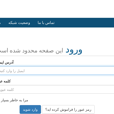
تماس با ما
وضعیت شبکه
م
ورود
این صفحه محدود شده اس
آدرس ایم
کلمه عب
مرا به خاطر بسپار
رمز عبور را فراموش کرده اید؟