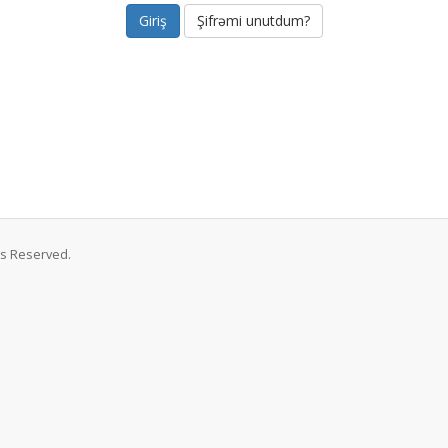
Şifrəmi unutdum?
ts Reserved.