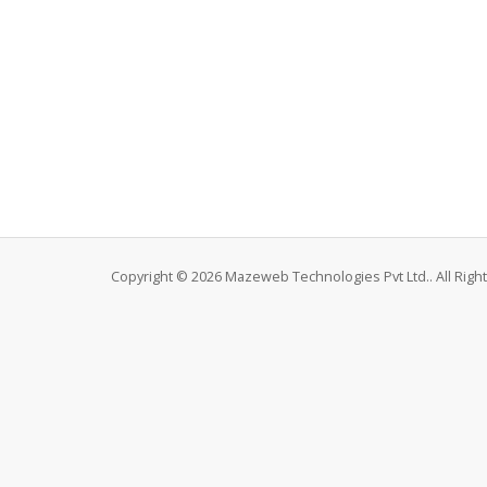
Copyright © 2026 Mazeweb Technologies Pvt Ltd.. All Righ