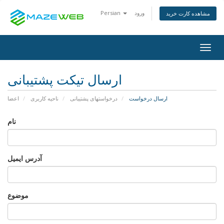
ورود
Persian
مشاهده کارت خرید
Togg
navig
ارسال تیکت پشتیبانی
ارسال درخواست
درخواستهای پشتیبانی
ناحیه کاربری
اعضا
نام
آدرس ایمیل
موضوع