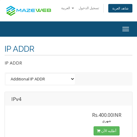
تسجيل الدخول
العربية
شاهد العربة
Togg
navig
IP ADDR
IP ADDR
IPv4
Rs.400.00INR
شهري
أطلبه الآن